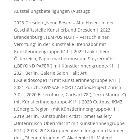
Ausstellungsbeteiligungen (Auszug):
2023 Dresden „Neue Besen – Alte Hasen“ in der
Geschäftsstelle Künstlerbund Dresden | 2023
Brandenburg „TEMPUS FLUIT – Versuch einer
Verortung“ in der Kunsthalle Brennabor mit
Künstlerinnengruppe-K11 | 2022 Laakirchen/
Österreich, Papiermachermuseum Steyrermühl
(„BEYOND PAPER“) mit Künstlerinnengruppe-K11 |
2021 Berlin, Galerie Salon Halit Art
(„Kaleidoscope11“) mit Künstlerinnengruppe-K11 |
2021 Zürich, SWISSARTEXPO / Artbox.Project Zürich
3.0 | 2020 Eckernförde, Carlsart 78 („Terra Marique“)
mit Künstlerinnengruppe-K11 | 2020 Cottbus, IKMZ
(„Energie.Region“) mit Künstlerinnengruppe-K11 |
2019 Berlin, Kunstbunker Artist Homes Gallery
„Unterirdisch-Überirdisch“ mit Künstlerinnengruppe
K11 | 2013 -2018 Gruppenausstellungen im Rahmen
der „Offenen Akademie“, Akademie für Malerei